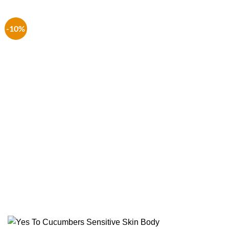
€ 2.99.
€ 1.99.
-10%