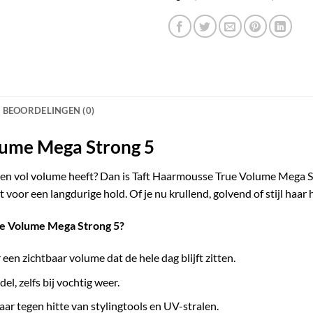
BEOORDELINGEN (0)
lume Mega Strong 5
tten en vol volume heeft? Dan is Taft Haarmousse True Volume Mega
 voor een langdurige hold. Of je nu krullend, golvend of stijl haar h
e Volume Mega Strong 5?
een zichtbaar volume dat de hele dag blijft zitten.
del, zelfs bij vochtig weer.
r tegen hitte van stylingtools en UV-stralen.