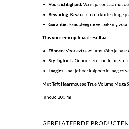
Voorzichtigheid:
Vermijd contact met de 
Bewaring:
Bewaar op een koele, droge pla
Garantie:
Raadpleeg de verpakking voor 
Tips voor een optimaal resultaat:
Föhnen:
Voor extra volume, föhn je haar o
Stylingtools:
Gebruik een ronde borstel o
Laagjes:
Laat je haar knippen in laagjes 
Met Taft Haarmousse True Volume Mega Stro
Inhoud 200 ml
GERELATEERDE PRODUCTEN