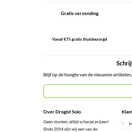
Gratis verzending
Vanaf €75 gratis thuisbezorgd
Schrij
Blijf op de hoogte van de nieuwste artikelen
Over Drogist Solo
Klan
Geen stunten, altijd scherpe prijzen!
M
Sinds 2014 zijn wij een van de