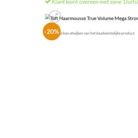
Klant komt overeen met zone 'Duits
-20%
Het plaatje kan afwijken van het daadwerkelijke product.