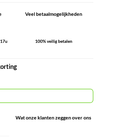
e
Veel betaalmogelijkheden
-17u
100% veilig betalen
korting
Wat onze klanten zeggen over ons