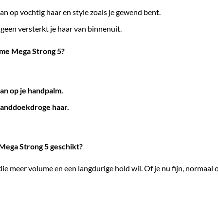
n op vochtig haar en style zoals je gewend bent.
geen versterkt je haar van binnenuit.
ume Mega Strong 5?
an op je handpalm.
 handdoekdroge haar.
Mega Strong 5 geschikt?
e meer volume en een langdurige hold wil. Of je nu fijn, normaal o