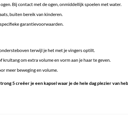
ogen. Bij contact met de ogen, onmiddellijk spoelen met water.
ats, buiten bereik van kinderen.
specifieke garantievoorwaarden.
ndersteboven terwijl je het met je vingers optilt.
f krultang om extra volume en vorm aan je haar te geven.
voor meer beweging en volume.
ng 5 creëer je een kapsel waar je de hele dag plezier van hebt