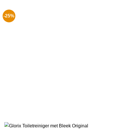
€ 47.99.
€ 29.99.
-25%