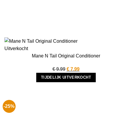
Uitverkocht
Mane N Tail Original Conditioner
Oorspronkelijke
Huidige
€
9.99
€
7.99
prijs
prijs
TIJDELIJK UITVERKOCHT
was:
is:
€ 9.99.
€ 7.99.
-25%