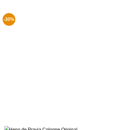
€ 3.99.
€ 2.99.
-30%