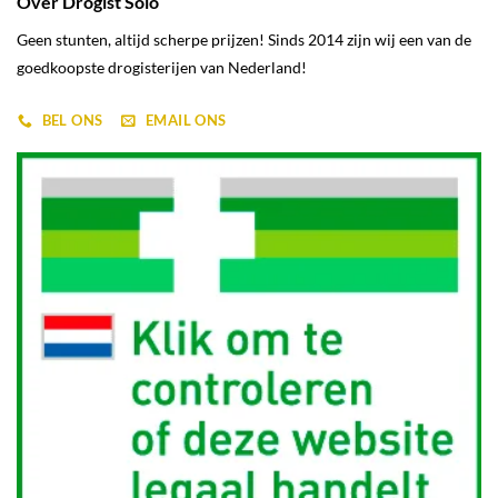
Over Drogist Solo
Geen stunten, altijd scherpe prijzen! Sinds 2014 zijn wij een van de
goedkoopste drogisterijen van Nederland!
BEL ONS
EMAIL ONS