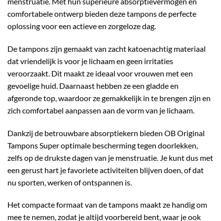
menstruatie. Met hun superieure absorptievermogen en
comfortabele ontwerp bieden deze tampons de perfecte
oplossing voor een actieve en zorgeloze dag.
De tampons zijn gemaakt van zacht katoenachtig materiaal
dat vriendelijk is voor je lichaam en geen irritaties
veroorzaakt. Dit maakt ze ideaal voor vrouwen met een
gevoelige huid. Daarnaast hebben ze een gladde en
afgeronde top, waardoor ze gemakkelijk in te brengen zijn en
zich comfortabel aanpassen aan de vorm van je lichaam.
Dankzij de betrouwbare absorptiekern bieden OB Original
Tampons Super optimale bescherming tegen doorlekken,
zelfs op de drukste dagen van je menstruatie. Je kunt dus met
een gerust hart je favoriete activiteiten blijven doen, of dat
nu sporten, werken of ontspannen is.
Het compacte formaat van de tampons maakt ze handig om
mee te nemen, zodat je altijd voorbereid bent, waar je ook