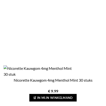
Nicorette Kauwgom 4mg Menthol Mint 30 stuks
€
9.99
🛒 IN MIJN WINKELMAND