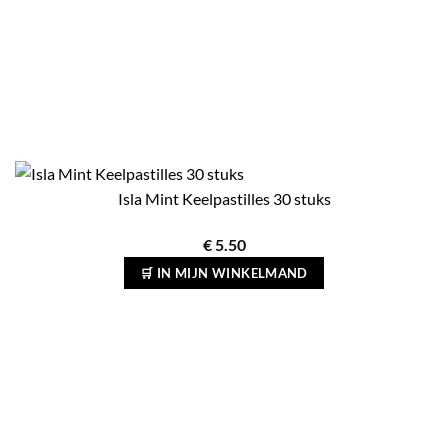
Isla Mint Keelpastilles 30 stuks
€
5.50
🛒 IN MIJN WINKELMAND