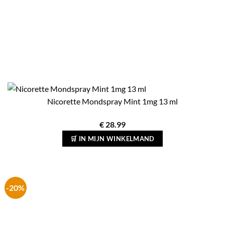
Nicorette Mondspray Mint 1mg 13 ml
€
28.99
🛒 IN MIJN WINKELMAND
-20%