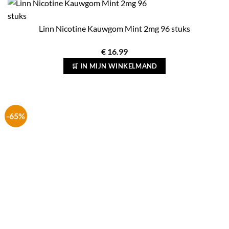
Linn Nicotine Kauwgom Mint 2mg 96 stuks
€
16.99
🛒 IN MIJN WINKELMAND
-65%