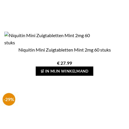
Niquitin Mini Zuigtabletten Mint 2mg 60 stuks
€
27.99
🛒 IN MIJN WINKELMAND
-29%