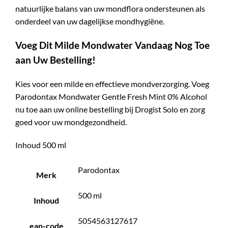
natuurlijke balans van uw mondflora ondersteunen als
onderdeel van uw dagelijkse mondhygiëne.
Voeg Dit Milde Mondwater Vandaag Nog Toe
aan Uw Bestelling!
Kies voor een milde en effectieve mondverzorging. Voeg
Parodontax Mondwater Gentle Fresh Mint 0% Alcohol
nu toe aan uw online bestelling bij Drogist Solo en zorg
goed voor uw mondgezondheid.
Inhoud 500 ml
Parodontax
Merk
500 ml
Inhoud
5054563127617
ean-code