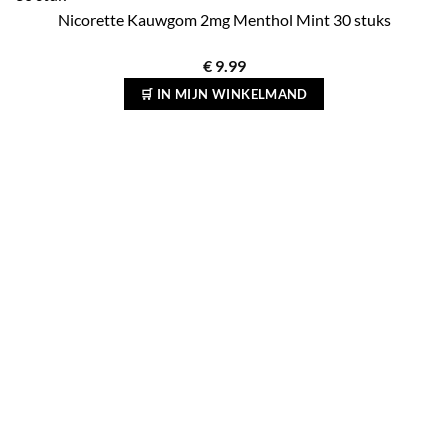
Nicorette Kauwgom 2mg Menthol Mint 30 stuks
€
9.99
🛒 IN MIJN WINKELMAND