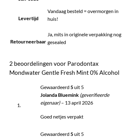
Vandaag besteld = overmorgen in
Levertijd
huis!
Ja, mits in originele verpakking nog
Retourneerbaar
gesealed
2 beoordelingen voor
Parodontax
Mondwater Gentle Fresh Mint 0% Alcohol
Gewaardeerd
5
uit 5
Jolanda Bluemink
(geverifieerde
eigenaar)
–
13 april 2026
Goed netjes verpakt
Gewaardeerd
5
uit 5