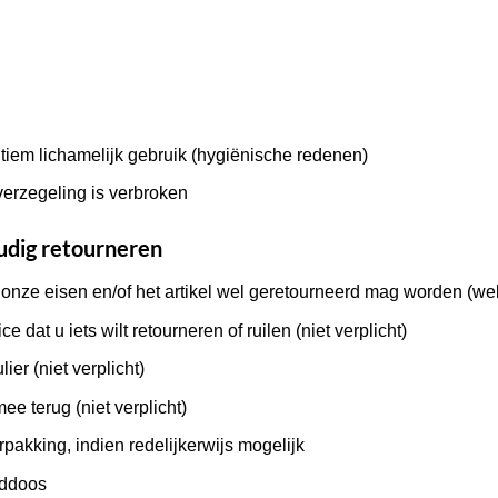
intiem lichamelijk gebruik (hygiënische redenen)
verzegeling is verbroken
oudig retourneren
onze eisen en/of het artikel wel geretourneerd mag worden (wel 
dat u iets wilt retourneren of ruilen (niet verplicht)
er (niet verplicht)
e terug (niet verplicht)
verpakking, indien redelijkerwijs mogelijk
nddoos