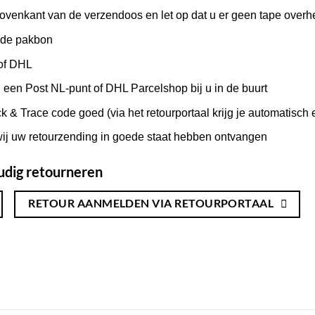
bovenkant van de verzendoos en let op dat u er geen tape overh
rde pakbon
 of DHL
 een Post NL-punt of DHL Parcelshop bij u in de buurt
& Trace code goed (via het retourportaal krijg je automatisch e
wij uw retourzending in goede staat hebben ontvangen
oudig retourneren
RETOUR AANMELDEN VIA RETOURPORTAAL