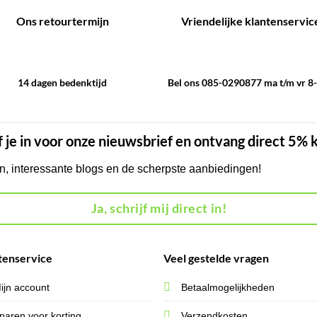
Ons retourtermijn
Vriendelijke klantenservic
14 dagen bedenktijd
Bel ons 085-0290877 ma t/m vr 8
f je in voor onze nieuwsbrief en ontvang direct 5% 
en, interessante blogs en de scherpste aanbiedingen!
Ja, schrijf mij direct in!
tenservice
Veel gestelde vragen
ijn account
Betaalmogelijkheden
paren voor korting
Verzendkosten