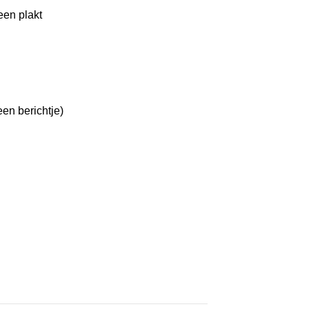
een plakt
en berichtje)