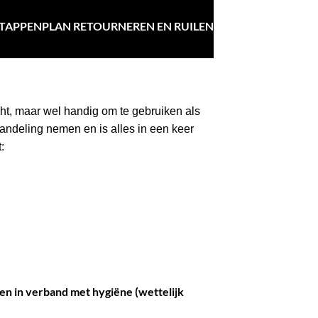
TAPPENPLAN RETOURNEREN EN RUILEN
licht, maar wel handig om te gebruiken als
handeling nemen en is alles in een keer
:
en in verband met hygiëne (wettelijk