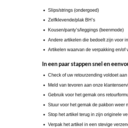
Slips/strings (ondergoed)
Zelfklevende/plak BH’s
Kousen/panty’s/leggings (beenmode)
Andere artikelen die bedoelt zijn voor 
Artikelen waarvan de verpakking en/of 
In een paar stappen snel en eenv
Check of uw retourzending voldoet aan 
Meld van tevoren aan onze klantenservice 
Gebruik voor het gemak ons retourformuli
Stuur voor het gemak de pakbon weer me
Stop het artikel terug in zijn originele 
Verpak het artikel in een stevige verze