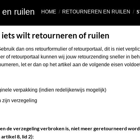
en ruilen
S
HOME
/
RETOURNEREN EN RUILEN
/
 iets wilt retourneren of ruilen
Gebruik dan ons retourformulier of retourportaal, dit is niet verp
ier of retourportaal kunnen wij jouw retourzending sneller in be
retourneren, let er dan op het artikel aan de volgende eisen voldoet
iginele verpakking (indien redelijkerwijs mogelijk)
n zijn verzegeling
ien de verzegeling verbroken is, niet meer geretourneerd word
tikel 8, lid 2):