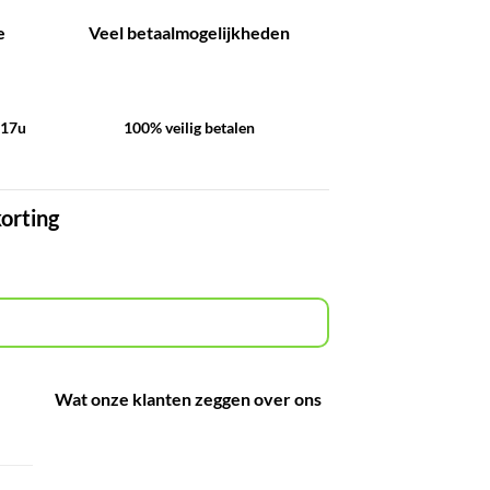
e
Veel betaalmogelijkheden
-17u
100% veilig betalen
korting
Wat onze klanten zeggen over ons