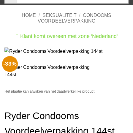
HOME
/
SEKSUALITEIT
/
CONDOOMS
VOORDEELVERPAKKING
Klant komt overeen met zone 'Nederland'
He
-33%
Het plaatje kan afwijken van het daadwerkelijke product.
Ryder Condooms
Voordeelverpakking 144st