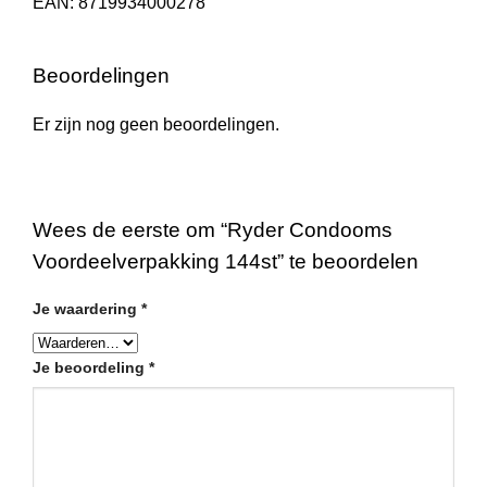
EAN: 8719934000278
Beoordelingen
Er zijn nog geen beoordelingen.
Wees de eerste om “Ryder Condooms
Voordeelverpakking 144st” te beoordelen
Je waardering
*
Je beoordeling
*