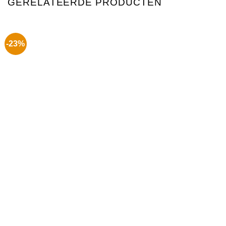
GERELATEERDE PRODUCTEN
-23%