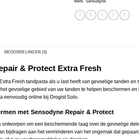
Merk:
Sensodyne
BEOORDELINGEN (0)
air & Protect Extra Fresh
tra Fresh tandpasta als u last heeft van gevoelige tanden en teg
het gevoelige gebied van uw tanden te helpen beschermen en teg
a eenvoudig online bij Drogist Solo.
ermen met Sensodyne Repair & Protect
is ontworpen om een beschermende laag over de gevoelige del
n bijdragen aan het verminderen van het ongemak dat gepaard g