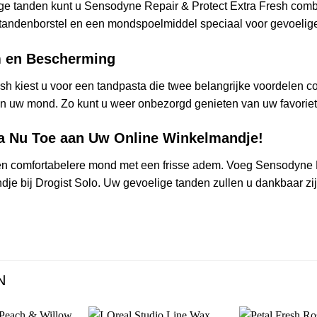
ge tanden kunt u Sensodyne Repair & Protect Extra Fresh comb
tandenborstel en een mondspoelmiddel speciaal voor gevoelig
m en Bescherming
sh kiest u voor een tandpasta die twee belangrijke voordelen 
 in uw mond. Zo kunt u weer onbezorgd genieten van uw favoriet
a Nu Toe aan Uw Online Winkelmandje!
en comfortabelere mond met een frisse adem. Voeg Sensodyne R
e bij Drogist Solo. Uw gevoelige tanden zullen u dankbaar zij
N