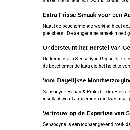
het eten of drinken van warme, koude, zoe
Extra Frisse Smaak voor een 
Naast de beschermende werking biedt deze
poetsbeurt. De aangename smaak moedigt a
Ondersteunt het Herstel van G
De formule van Sensodyne Repair & Protec
de beschermende laag die het helpt te vor
Voor Dagelijkse Mondverzorgin
Sensodyne Repair & Protect Extra Fresh is
resultaat wordt aangeraden om tweemaal pe
Vertrouw op de Expertise van 
Sensodyne is een toonaangevend merk dat z