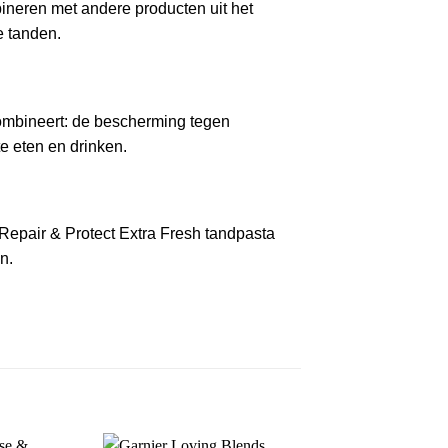
ineren met andere producten uit het
e tanden.
combineert: de bescherming tegen
e eten en drinken.
epair & Protect Extra Fresh tandpasta
n.