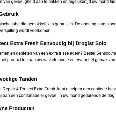
 van gevoeligheid aan te pakken en tegelijkertijd uw mond fris
Gebruik
ische tube die gemakkelijk in gebruik is. De opening zorgt voo
verspilling wordt voorkomen.
ect Extra Fresh Eenvoudig bij Drogist Solo
rmen en genieten van een extra frisse adem? Bestel Sensodyne
 het product toe aan uw winkelmandje en ervaar het gemak van 
voelige Tanden
 Repair & Protect Extra Fresh, kunt u helpen een continue bes
bij aan een comfortabeler gevoel in uw mond gedurende de dag.
yne Producten