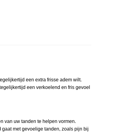
elijkertijd een extra frisse adem wilt.
elijkertijd een verkoelend en fris gevoel
en van uw tanden te helpen vormen.
aat met gevoelige tanden, zoals pijn bij