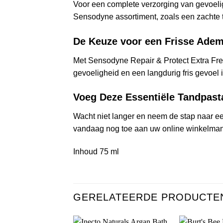
Voor een complete verzorging van gevoeli
Sensodyne assortiment, zoals een zachte 
De Keuze voor een Frisse Ade
Met Sensodyne Repair & Protect Extra Fre
gevoeligheid en een langdurig fris gevoel
Voeg Deze Essentiële Tandpast
Wacht niet langer en neem de stap naar e
vandaag nog toe aan uw online winkelmandj
Inhoud 75 ml
GERELATEERDE PRODUCTE