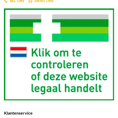
BEL ONS
EMAIL ONS
Klantenservice