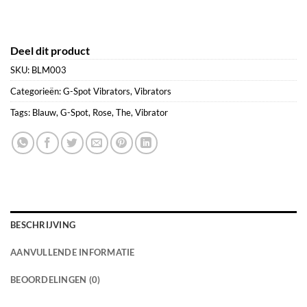
Deel dit product
SKU:
BLM003
Categorieën:
G-Spot Vibrators
,
Vibrators
Tags:
Blauw
,
G-Spot
,
Rose
,
The
,
Vibrator
BESCHRIJVING
AANVULLENDE INFORMATIE
BEOORDELINGEN (0)