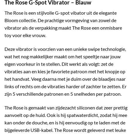
The Rose G-Spot Vibrator – Blauw
The Rose is een stijlvolle G-spot vibator uit de elegante
Bloom collectie. De prachtige vormgeving van zowel de
vibrator als de verpakking maakt The Rose een onmisbare
toy voor elke vrouw.
Deze vibrator is voorzien van een unieke swipe technologie,
wat het nog makkelijker maakt om het speeltje naar jouw
eigen voorkeur in te stellen. Dit werkt als volgt: zet de
vibraties aan en kies je favoriete patroon met het knopje op
het handvat. Veeg daarna met je duim over de blaadjes naar
links of rechts om de vibraties harder of zachter te zetten. Er
zijn 5 verschillende patronen en 5 snelheden per patroon.
The Rose is gemaakt van zijdezacht siliconen dat zeer prettig
aanvoelt op de huid. Ook is hij spatwaterdicht, zodat hij mee
kan onder de douche, en is hij eenvoudig op te laden met de
bijgeleverde USB-kabel. The Rose wordt geleverd met leuke