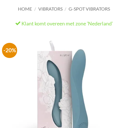
HOME
/
VIBRATORS
/
G-SPOT VIBRATORS
Klant komt overeen met zone 'Nederland'
-20%