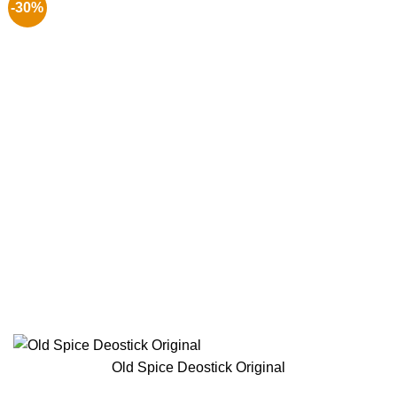
-30%
Old Spice Deostick Original