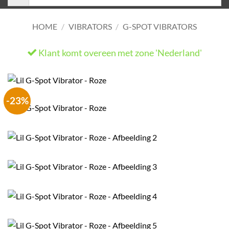
HOME
/
VIBRATORS
/
G-SPOT VIBRATORS
Klant komt overeen met zone 'Nederland'
-23%