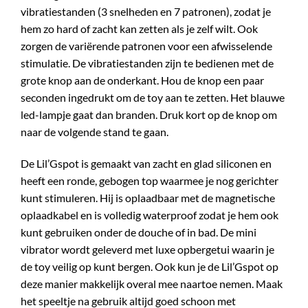
vibratiestanden (3 snelheden en 7 patronen), zodat je
hem zo hard of zacht kan zetten als je zelf wilt. Ook
zorgen de variërende patronen voor een afwisselende
stimulatie. De vibratiestanden zijn te bedienen met de
grote knop aan de onderkant. Hou de knop een paar
seconden ingedrukt om de toy aan te zetten. Het blauwe
led-lampje gaat dan branden. Druk kort op de knop om
naar de volgende stand te gaan.
De Lil’Gspot is gemaakt van zacht en glad siliconen en
heeft een ronde, gebogen top waarmee je nog gerichter
kunt stimuleren. Hij is oplaadbaar met de magnetische
oplaadkabel en is volledig waterproof zodat je hem ook
kunt gebruiken onder de douche of in bad. De mini
vibrator wordt geleverd met luxe opbergetui waarin je
de toy veilig op kunt bergen. Ook kun je de Lil’Gspot op
deze manier makkelijk overal mee naartoe nemen. Maak
het speeltje na gebruik altijd goed schoon met