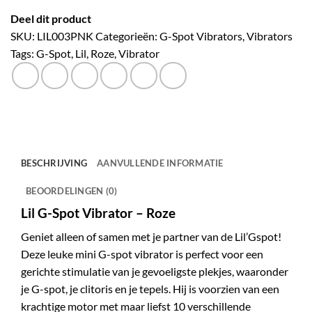
Deel dit product
SKU:
LIL003PNK
Categorieën:
G-Spot Vibrators
,
Vibrators
Tags:
G-Spot
,
Lil
,
Roze
,
Vibrator
BESCHRIJVING
AANVULLENDE INFORMATIE
BEOORDELINGEN (0)
Lil G-Spot Vibrator – Roze
Geniet alleen of samen met je partner van de Lil’Gspot!
Deze leuke mini G-spot vibrator is perfect voor een
gerichte stimulatie van je gevoeligste plekjes, waaronder
je G-spot, je clitoris en je tepels. Hij is voorzien van een
krachtige motor met maar liefst 10 verschillende