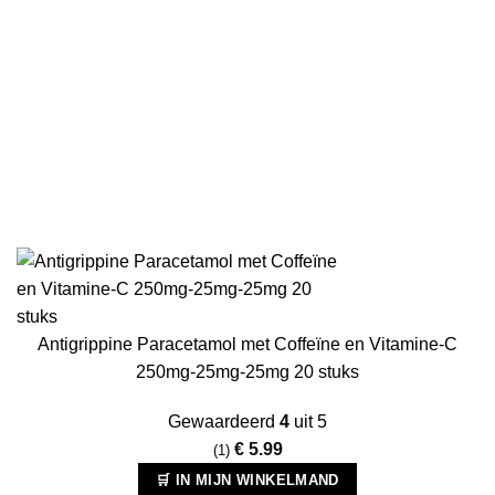
Antigrippine Paracetamol met Coffeïne en Vitamine-C
250mg-25mg-25mg 20 stuks
Gewaardeerd
4
uit 5
€
5.99
(1)
🛒 IN MIJN WINKELMAND