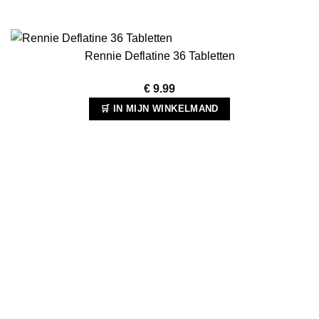
Rennie Deflatine 36 Tabletten
€
9.99
🛒 IN MIJN WINKELMAND