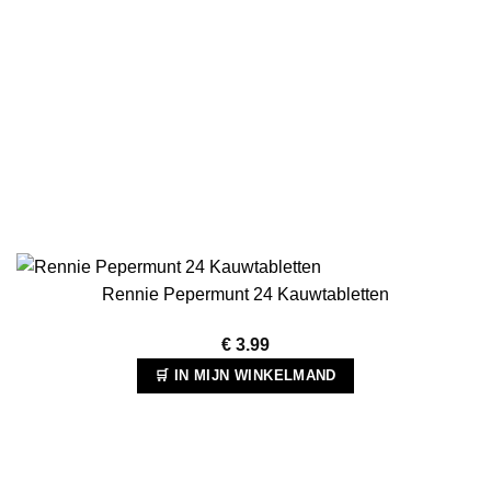
Rennie Pepermunt 24 Kauwtabletten
€
3.99
🛒 IN MIJN WINKELMAND