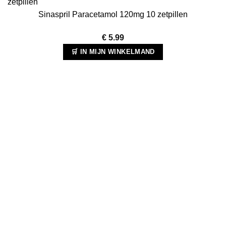
Sinaspril Paracetamol 120mg 10 zetpillen
€
5.99
🛒 IN MIJN WINKELMAND