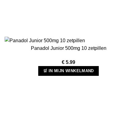
Panadol Junior 500mg 10 zetpillen
€
5.99
🛒 IN MIJN WINKELMAND