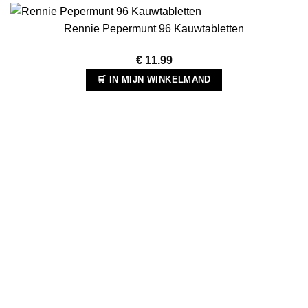
Rennie Pepermunt 96 Kauwtabletten
€
11.99
🛒 IN MIJN WINKELMAND