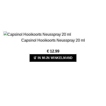
Capsinol Hooikoorts Neusspray 20 ml
€
12.99
🛒 IN MIJN WINKELMAND