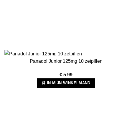
Panadol Junior 125mg 10 zetpillen
€
5.99
🛒 IN MIJN WINKELMAND