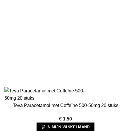
Teva Paracetamol met Coffeïne 500-50mg 20 stuks
€
1.50
🛒 IN MIJN WINKELMAND