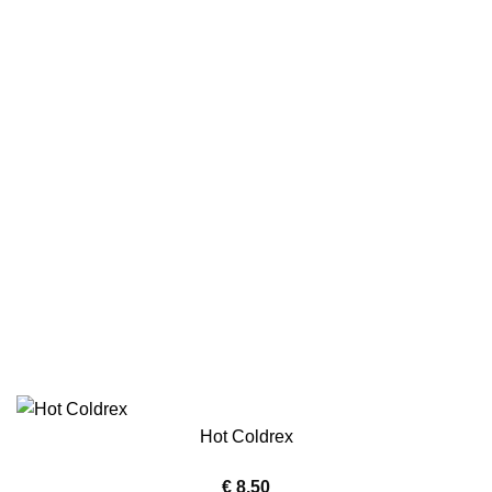
Hot Coldrex
€
8.50