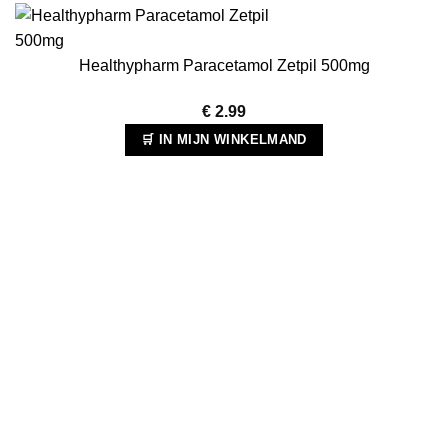
Healthypharm Paracetamol Zetpil 500mg
€
2.99
🛒 IN MIJN WINKELMAND