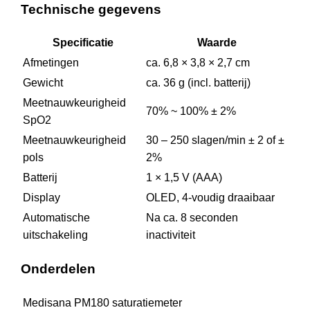
Technische gegevens
Specificatie
Waarde
Afmetingen
ca. 6,8 × 3,8 × 2,7 cm
Gewicht
ca. 36 g (incl. batterij)
Meetnauwkeurigheid
70% ~ 100% ± 2%
SpO2
Meetnauwkeurigheid
30 – 250 slagen/min ± 2 of ±
pols
2%
Batterij
1 × 1,5 V (AAA)
Display
OLED, 4-voudig draaibaar
Automatische
Na ca. 8 seconden
uitschakeling
inactiviteit
Onderdelen
Medisana PM180 saturatiemeter