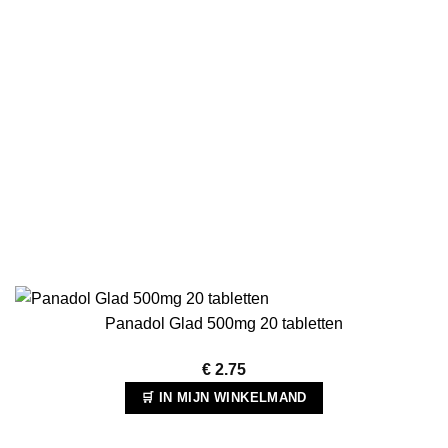
Panadol Glad 500mg 20 tabletten
€
2.75
🛒 IN MIJN WINKELMAND