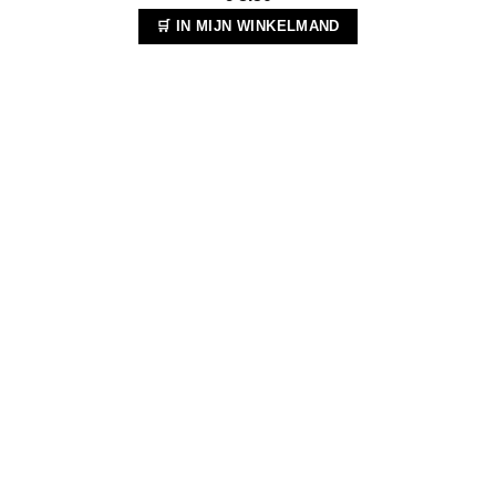
🛒 IN MIJN WINKELMAND