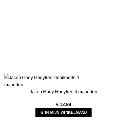
Jacob Hooy Hooyfree 4 maanden
€
12.99
🛒 IN MIJN WINKELMAND