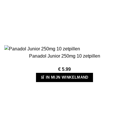
Panadol Junior 250mg 10 zetpillen
€
5.99
🛒 IN MIJN WINKELMAND