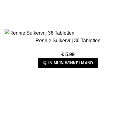
Rennie Suikervrij 36 Tabletten
€
5.99
🛒 IN MIJN WINKELMAND